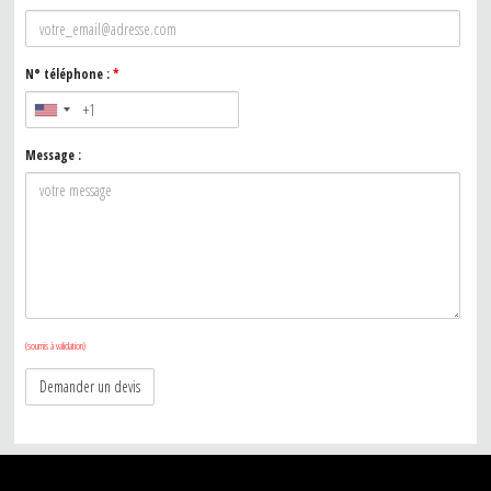
N° téléphone :
*
Message :
(soumis à validation)