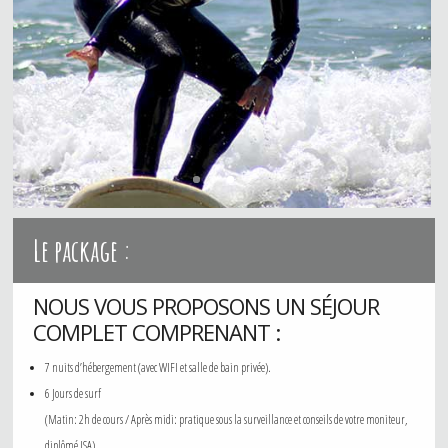
Le package :
NOUS VOUS PROPOSONS UN SÉJOUR
COMPLET COMPRENANT :
7 nuits d’hébergement (avec WIFI et salle de bain privée).
6 Jours de surf
(Matin: 2h de cours / Après midi: pratique sous la surveillance et conseils de votre moniteur,
diplômé ISA).