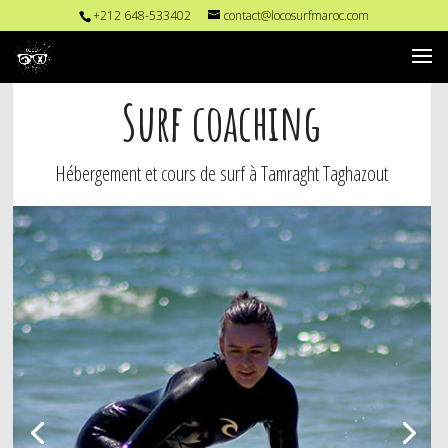
+212 648-533402
contact@locosurfmaroc.com
Surf coaching
Hébergement et cours de surf à Tamraght Taghazout